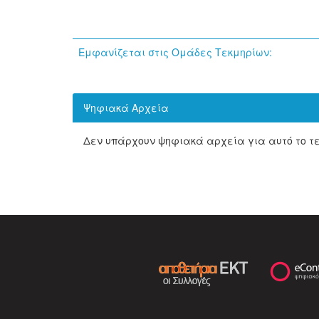
Εμφανίζεται στις Ομάδες Τεκμηρίων:
Ψηφιακά Αρχεία
Δεν υπάρχουν ψηφιακά αρχεία για αυτό το τ