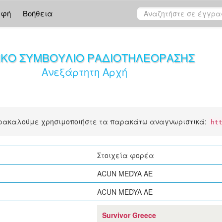
αφή
Βοήθεια
ΙΚΟ ΣΥΜΒΟΥΛΙΟ ΡΑΔΙΟΤΗΛΕΟΡΑΣΗΣ
Ανεξάρτητη Αρχή
αρακαλούμε χρησιμοποιήστε τα παρακάτω αναγνωριστικά:
ht
Στοιχεία φορέα
ACUN MEDYA ΑΕ
ACUN MEDYA ΑΕ
Survivor Greece