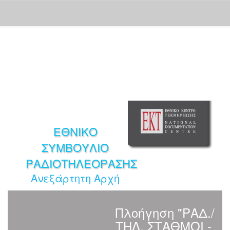
Skip
navigation
ΕΘΝΙΚΟ
ΣΥΜΒΟΥΛΙΟ
ΡΑΔΙΟΤΗΛΕΟΡΑΣΗΣ
Ανεξάρτητη Αρχή
Πλοήγηση "ΡΑΔ./
ΤΗΛ. ΣΤΑΘΜΟΙ -