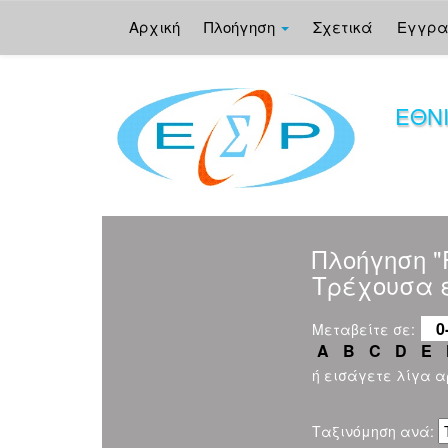
Αρχική
Πλοήγηση
Σχετικά
Εγγρ
Skip
navigation
ΕΘΝ
Πλοήγηση 
Τρέχουσα 
0
Μεταβείτε σε:
A
B
C
D
E
ή εισάγετε λίγα 
Ταξινόμηση ανά: