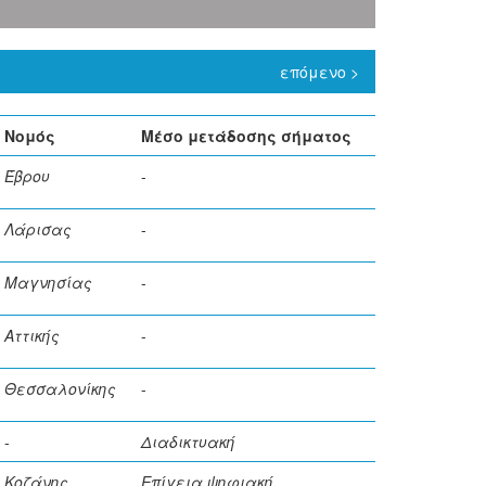
επόμενο >
Νομός
Μέσο μετάδοσης σήματος
Έβρου
-
Λάρισας
-
Μαγνησίας
-
Αττικής
-
Θεσσαλονίκης
-
-
Διαδικτυακή
Κοζάνης
Επίγεια ψηφιακή