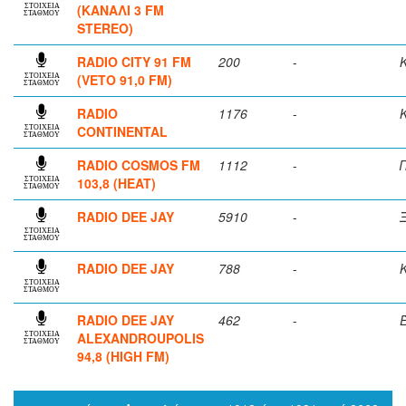
(ΚΑΝΑΛΙ 3 FM
ΣΤΟΙΧΕΙΑ
ΣΤΑΘΜΟΥ
STEREO)
RADIO CITY 91 FM
200
-
(VETO 91,0 FM)
ΣΤΟΙΧΕΙΑ
ΣΤΑΘΜΟΥ
RADIO
1176
-
CONTINENTAL
ΣΤΟΙΧΕΙΑ
ΣΤΑΘΜΟΥ
RADIO COSMOS FM
1112
-
103,8 (HEAT)
ΣΤΟΙΧΕΙΑ
ΣΤΑΘΜΟΥ
RADIO DEE JAY
5910
-
ΣΤΟΙΧΕΙΑ
ΣΤΑΘΜΟΥ
RADIO DEE JAY
788
-
ΣΤΟΙΧΕΙΑ
ΣΤΑΘΜΟΥ
RADIO DEE JAY
462
-
ALEXANDROUPOLIS
ΣΤΟΙΧΕΙΑ
ΣΤΑΘΜΟΥ
94,8 (HIGH FM)