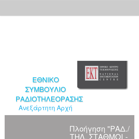
Skip
navigation
ΕΘΝΙΚΟ
ΣΥΜΒΟΥΛΙΟ
ΡΑΔΙΟΤΗΛΕΟΡΑΣΗΣ
Ανεξάρτητη Αρχή
Πλοήγηση "ΡΑΔ./
ΤΗΛ. ΣΤΑΘΜΟΙ -