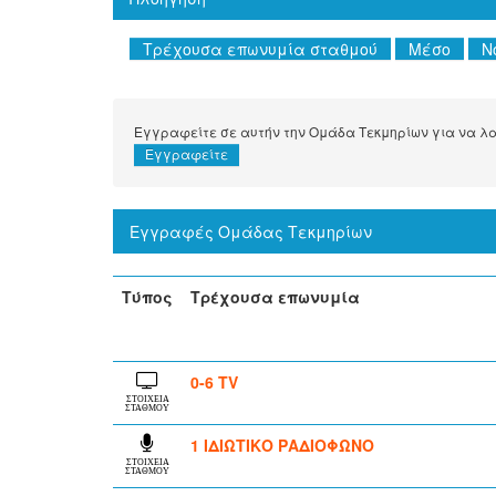
Εγγραφείτε σε αυτήν την Ομάδα Τεκμηρίων για να λαμ
Εγγραφές Ομάδας Τεκμηρίων
Τύπος
Τρέχουσα επωνυμία
0-6 TV
ΣΤΟΙΧΕΙΑ
ΣΤΑΘΜΟΥ
1 ΙΔΙΩΤΙΚΟ ΡΑΔΙΟΦΩΝΟ
ΣΤΟΙΧΕΙΑ
ΣΤΑΘΜΟΥ