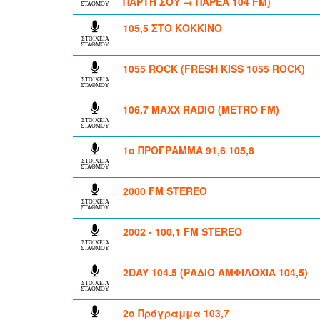
ΠΑΡΤΗ ΣΟΥ → ΠΑΡΕΑ 104 FM)
ΣΤΑΘΜΟΥ
105,5 ΣΤΟ ΚΟΚΚΙΝΟ
ΣΤΟΙΧΕΙΑ
ΣΤΑΘΜΟΥ
1055 ROCK (FRESH KISS 1055 ROCK)
ΣΤΟΙΧΕΙΑ
ΣΤΑΘΜΟΥ
106,7 MAXX RADIO (METRO FM)
ΣΤΟΙΧΕΙΑ
ΣΤΑΘΜΟΥ
1ο ΠΡΟΓΡΑΜΜΑ 91,6 105,8
ΣΤΟΙΧΕΙΑ
ΣΤΑΘΜΟΥ
2000 FM STEREO
ΣΤΟΙΧΕΙΑ
ΣΤΑΘΜΟΥ
2002 - 100,1 FM STEREO
ΣΤΟΙΧΕΙΑ
ΣΤΑΘΜΟΥ
2DAY 104.5 (ΡΑΔΙΟ ΑΜΦΙΛΟΧΙΑ 104,5)
ΣΤΟΙΧΕΙΑ
ΣΤΑΘΜΟΥ
2ο Πρόγραμμα 103,7