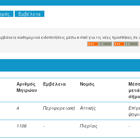
βάνετε καθημερινά ειδοποιήσεις μέσω e-mail για τις νέες προσθήκες σε 
Αριθμός
Εμβέλεια
Νομός
Μέσ
Μητρώου
μετά
σήμ
4
Περιφερειακή
Αττικής
Επίγ
ψηφι
1106
-
Πιερίας
-