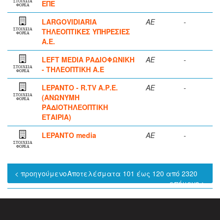
ΕΠΕ
ΣΤΟΙΧΕΙΑ
ΦΟΡΕΑ
LARGOVIDIARIA
ΑΕ
-
ΤΗΛΕΟΠΤΙΚΕΣ ΥΠΗΡΕΣΙΕΣ
ΣΤΟΙΧΕΙΑ
ΦΟΡΕΑ
Α.Ε.
LEFT MEDIA ΡΑΔΙΟΦΩΝΙΚΗ
ΑΕ
-
- ΤΗΛΕΟΠΤΙΚΗ Α.Ε
ΣΤΟΙΧΕΙΑ
ΦΟΡΕΑ
LEPANTO - R.TV Α.Ρ.Ε.
ΑΕ
-
(ΑΝΩΝΥΜΗ
ΣΤΟΙΧΕΙΑ
ΦΟΡΕΑ
ΡΑΔΙΟΤΗΛΕΟΠΤΙΚΗ
ΕΤΑΙΡΙΑ)
LEPANTO media
ΑΕ
-
ΣΤΟΙΧΕΙΑ
ΦΟΡΕΑ
< προηγούμενο
Αποτελέσματα 101 έως 120 από 2320
επόμενο >