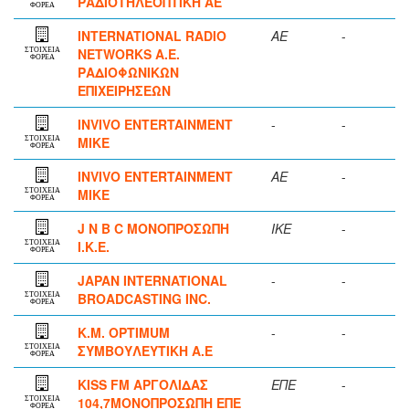
ΡΑΔΙΟΤΗΛΕΟΠΤΙΚΗ ΑΕ
ΦΟΡΕΑ
INTERNATIONAL RADIO
ΑΕ
-
NETWORKS Α.Ε.
ΣΤΟΙΧΕΙΑ
ΦΟΡΕΑ
ΡΑΔΙΟΦΩΝΙΚΩΝ
ΕΠΙΧΕΙΡΗΣΕΩΝ
INVIVO ENTERTAINMENT
-
-
MIKE
ΣΤΟΙΧΕΙΑ
ΦΟΡΕΑ
INVIVO ENTERTAINMENT
ΑΕ
-
MIKE
ΣΤΟΙΧΕΙΑ
ΦΟΡΕΑ
J N B C ΜΟΝΟΠΡΟΣΩΠΗ
ΙΚΕ
-
Ι.Κ.Ε.
ΣΤΟΙΧΕΙΑ
ΦΟΡΕΑ
JAPAN INTERNATIONAL
-
-
BROADCASTING INC.
ΣΤΟΙΧΕΙΑ
ΦΟΡΕΑ
K.M. OPTIMUM
-
-
ΣΥΜΒΟΥΛΕΥΤΙΚΗ Α.Ε
ΣΤΟΙΧΕΙΑ
ΦΟΡΕΑ
KISS FM ΑΡΓΟΛΙΔΑΣ
ΕΠΕ
-
104,7ΜΟΝΟΠΡΟΣΩΠΗ ΕΠΕ
ΣΤΟΙΧΕΙΑ
ΦΟΡΕΑ