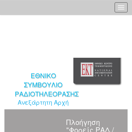
Skip
navigation
ΕΘΝΙΚΟ
ΣΥΜΒΟΥΛΙΟ
ΡΑΔΙΟΤΗΛΕΟΡΑΣΗΣ
Ανεξάρτητη Αρχή
Πλοήγηση
"Φορείς ΡΑΔ./