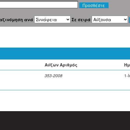
αξινόμηση ανά
Σε σειρά
Αύξων Αριθμός
Ημ
353-2008
1-