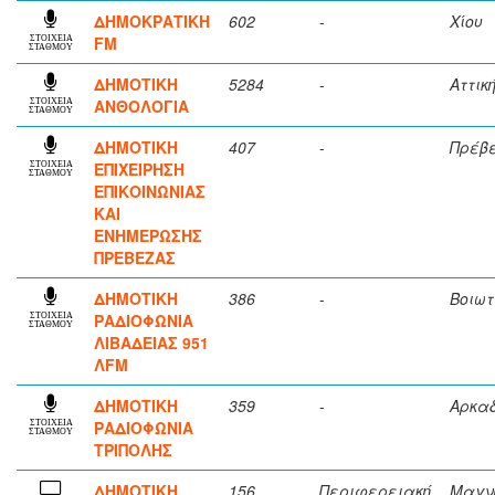
ΔΗΜΟΚΡΑΤΙΚΗ
602
-
Χίου
FM
ΣΤΟΙΧΕΙΑ
ΣΤΑΘΜΟΥ
ΔΗΜΟΤΙΚΗ
5284
-
Αττικ
ΑΝΘΟΛΟΓΙΑ
ΣΤΟΙΧΕΙΑ
ΣΤΑΘΜΟΥ
ΔΗΜΟΤΙΚΗ
407
-
Πρέβ
ΕΠΙΧΕΙΡΗΣΗ
ΣΤΟΙΧΕΙΑ
ΣΤΑΘΜΟΥ
ΕΠΙΚΟΙΝΩΝΙΑΣ
ΚΑΙ
ΕΝΗΜΕΡΩΣΗΣ
ΠΡΕΒΕΖΑΣ
ΔΗΜΟΤΙΚΗ
386
-
Βοιωτ
ΡΑΔΙΟΦΩΝΙΑ
ΣΤΟΙΧΕΙΑ
ΣΤΑΘΜΟΥ
ΛΙΒΑΔΕΙΑΣ 951
ΛFM
ΔΗΜΟΤΙΚΗ
359
-
Αρκα
ΡΑΔΙΟΦΩΝΙΑ
ΣΤΟΙΧΕΙΑ
ΣΤΑΘΜΟΥ
ΤΡΙΠΟΛΗΣ
ΔΗΜΟΤΙΚΗ
156
Περιφερειακή
Μαγν