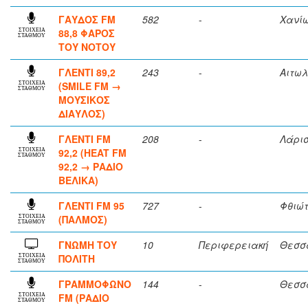
ΓΑΥΔΟΣ FM
582
-
Χανί
88,8 ΦΑΡΟΣ
ΣΤΟΙΧΕΙΑ
ΣΤΑΘΜΟΥ
ΤΟΥ ΝΟΤΟΥ
ΓΛΕΝΤΙ 89,2
243
-
Αιτω
(SMILE FM →
ΣΤΟΙΧΕΙΑ
ΣΤΑΘΜΟΥ
ΜΟΥΣΙΚΟΣ
ΔΙΑΥΛΟΣ)
ΓΛΕΝΤΙ FM
208
-
Λάρι
92,2 (HEAT FM
ΣΤΟΙΧΕΙΑ
ΣΤΑΘΜΟΥ
92,2 → ΡΑΔΙΟ
ΒΕΛΙΚΑ)
ΓΛΕΝΤΙ FM 95
727
-
Φθιώ
(ΠΑΛΜΟΣ)
ΣΤΟΙΧΕΙΑ
ΣΤΑΘΜΟΥ
ΓΝΩΜΗ ΤΟΥ
10
Περιφερειακή
Θεσσ
ΠΟΛΙΤΗ
ΣΤΟΙΧΕΙΑ
ΣΤΑΘΜΟΥ
ΓΡΑΜΜΟΦΩΝΟ
144
-
Θεσσ
FM (ΡΑΔΙΟ
ΣΤΟΙΧΕΙΑ
ΣΤΑΘΜΟΥ