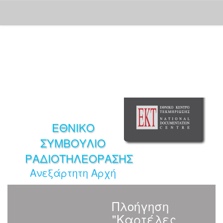
Skip
navigation
ΕΘΝΙΚΟ
ΣΥΜΒΟΥΛΙΟ
ΡΑΔΙΟΤΗΛΕΟΡΑΣΗΣ
Ανεξάρτητη Αρχή
Πλοήγηση
"Καρτέλες