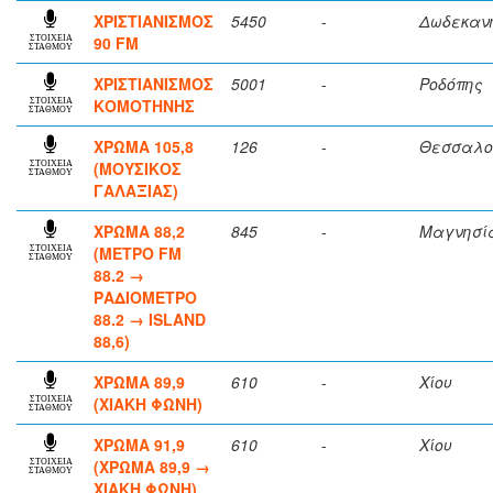
ΧΡΙΣΤΙΑΝΙΣΜΟΣ
5450
-
Δωδεκαν
90 FM
ΣΤΟΙΧΕΙΑ
ΣΤΑΘΜΟΥ
ΧΡΙΣΤΙΑΝΙΣΜΟΣ
5001
-
Ροδόπης
ΚΟΜΟΤΗΝΗΣ
ΣΤΟΙΧΕΙΑ
ΣΤΑΘΜΟΥ
ΧΡΩΜΑ 105,8
126
-
Θεσσαλο
(ΜΟΥΣΙΚΟΣ
ΣΤΟΙΧΕΙΑ
ΣΤΑΘΜΟΥ
ΓΑΛΑΞΙΑΣ)
ΧΡΩΜΑ 88,2
845
-
Μαγνησί
(ΜΕΤΡΟ FM
ΣΤΟΙΧΕΙΑ
ΣΤΑΘΜΟΥ
88.2 →
ΡΑΔΙΟΜΕΤΡΟ
88.2 → ISLAND
88,6)
ΧΡΩΜΑ 89,9
610
-
Χίου
(ΧΙΑΚΗ ΦΩΝΗ)
ΣΤΟΙΧΕΙΑ
ΣΤΑΘΜΟΥ
ΧΡΩΜΑ 91,9
610
-
Χίου
(ΧΡΩΜΑ 89,9 →
ΣΤΟΙΧΕΙΑ
ΣΤΑΘΜΟΥ
ΧΙΑΚΗ ΦΩΝΗ)