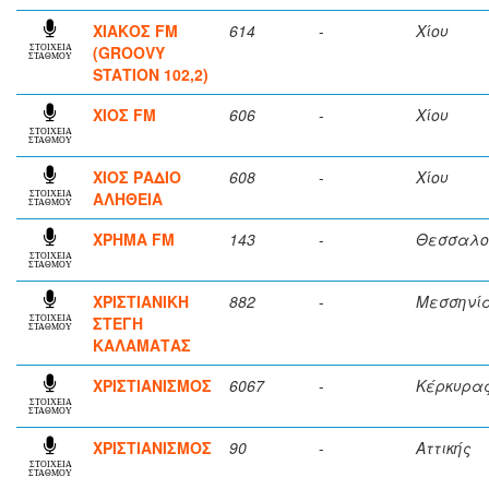
ΧΙΑΚΟΣ FM
614
-
Χίου
(GROOVY
ΣΤΟΙΧΕΙΑ
ΣΤΑΘΜΟΥ
STAΤION 102,2)
ΧΙΟΣ FM
606
-
Χίου
ΣΤΟΙΧΕΙΑ
ΣΤΑΘΜΟΥ
ΧΙΟΣ ΡΑΔΙΟ
608
-
Χίου
ΑΛΗΘΕΙΑ
ΣΤΟΙΧΕΙΑ
ΣΤΑΘΜΟΥ
ΧΡΗΜΑ FM
143
-
Θεσσαλο
ΣΤΟΙΧΕΙΑ
ΣΤΑΘΜΟΥ
ΧΡΙΣΤΙΑΝΙΚΗ
882
-
Μεσσηνί
ΣΤΕΓΗ
ΣΤΟΙΧΕΙΑ
ΣΤΑΘΜΟΥ
ΚΑΛΑΜΑΤΑΣ
ΧΡΙΣΤΙΑΝΙΣΜΟΣ
6067
-
Κέρκυρα
ΣΤΟΙΧΕΙΑ
ΣΤΑΘΜΟΥ
ΧΡΙΣΤΙΑΝΙΣΜΟΣ
90
-
Αττικής
ΣΤΟΙΧΕΙΑ
ΣΤΑΘΜΟΥ