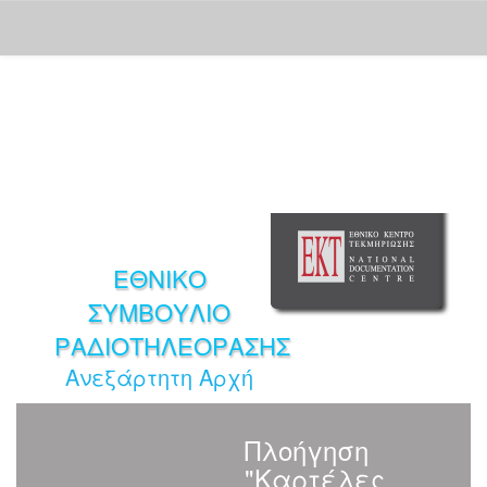
Skip
navigation
ΕΘΝΙΚΟ
ΣΥΜΒΟΥΛΙΟ
ΡΑΔΙΟΤΗΛΕΟΡΑΣΗΣ
Ανεξάρτητη Αρχή
Πλοήγηση
"Καρτέλες