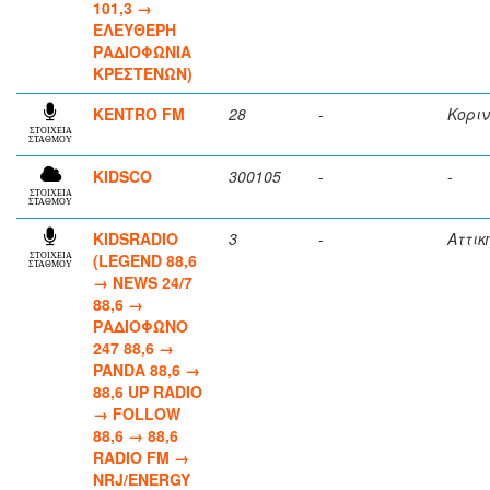
101,3 →
ΕΛΕΥΘΕΡΗ
ΡΑΔΙΟΦΩΝΙΑ
ΚΡΕΣΤΕΝΩΝ)
KENTRO FM
28
-
Κορι
ΣΤΟΙΧΕΙΑ
ΣΤΑΘΜΟΥ
KIDSCO
300105
-
-
ΣΤΟΙΧΕΙΑ
ΣΤΑΘΜΟΥ
KIDSRADIO
3
-
Αττικ
(LEGEND 88,6
ΣΤΟΙΧΕΙΑ
ΣΤΑΘΜΟΥ
→ NEWS 24/7
88,6 →
ΡΑΔΙΟΦΩΝΟ
247 88,6 →
PANDA 88,6 →
88,6 UP RADIO
→ FOLLOW
88,6 → 88,6
RADIO FM →
NRJ/ENERGY