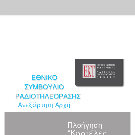
Skip
navigation
ΕΘΝΙΚΟ
ΣΥΜΒΟΥΛΙΟ
ΡΑΔΙΟΤΗΛΕΟΡΑΣΗΣ
Ανεξάρτητη Αρχή
Πλοήγηση
"Καρτέλες