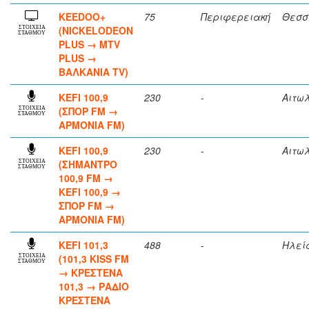
KEEDOO+
75
Περιφερειακή
Θεσσ
(NICKELODEON
ΣΤΟΙΧΕΙΑ
ΣΤΑΘΜΟΥ
PLUS → MTV
PLUS →
ΒΑΛΚΑΝΙΑ TV)
KEFI 100,9
230
-
Αιτω
(ΣΠΟΡ FM →
ΣΤΟΙΧΕΙΑ
ΣΤΑΘΜΟΥ
ΑΡΜΟΝΙΑ FM)
KEFI 100,9
230
-
Αιτω
(ΣΗΜΑΝΤΡΟ
ΣΤΟΙΧΕΙΑ
ΣΤΑΘΜΟΥ
100,9 FM →
KEFI 100,9 →
ΣΠΟΡ FM →
ΑΡΜΟΝΙΑ FM)
KEFI 101,3
488
-
Ηλεί
(101,3 KISS FM
ΣΤΟΙΧΕΙΑ
ΣΤΑΘΜΟΥ
→ ΚΡΕΣΤΕΝΑ
101,3 → ΡΑΔΙΟ
ΚΡΕΣΤΕΝΑ