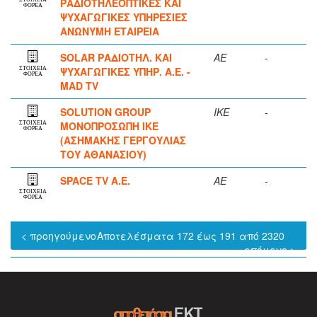
ΡΑΔΙΟΤΗΛΕΟΠΤΙΚΕΣ ΚΑΙ
ΦΟΡΕΑ
ΨΥΧΑΓΩΓΙΚΕΣ ΥΠΗΡΕΣΙΕΣ
ΑΝΩΝΥΜΗ ΕΤΑΙΡΕΙΑ
SOLAR ΡΑΔΙΟΤΗΛ. ΚΑΙ
ΑΕ
-
ΨΥΧΑΓΩΓΙΚΕΣ ΥΠΗΡ. Α.Ε. -
ΣΤΟΙΧΕΙΑ
ΦΟΡΕΑ
MAD TV
SOLUTION GROUP
ΙΚΕ
-
ΜΟΝΟΠΡΟΣΩΠΗ ΙΚΕ
ΣΤΟΙΧΕΙΑ
ΦΟΡΕΑ
(ΑΣΗΜΑΚΗΣ ΓΕΡΓΟΥΛΙΑΣ
ΤΟΥ ΑΘΑΝΑΣΙΟΥ)
SPACE TV Α.Ε.
ΑΕ
-
ΣΤΟΙΧΕΙΑ
ΦΟΡΕΑ
< προηγούμενο
Αποτελέσματα 172 έως 191 από 2320
επόμενο >