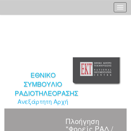
Skip
navigation
ΕΘΝΙΚΟ
ΣΥΜΒΟΥΛΙΟ
ΡΑΔΙΟΤΗΛΕΟΡΑΣΗΣ
Ανεξάρτητη Αρχή
Πλοήγηση
"Φορείς ΡΑΔ./