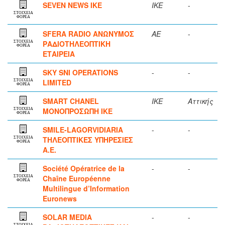
SEVEN NEWS ΙΚΕ
ΙΚΕ
-
ΣΤΟΙΧΕΙΑ
ΦΟΡΕΑ
SFERA RADIO ΑΝΩΝΥΜΟΣ
ΑΕ
-
ΡΑΔΙΟΤΗΛΕΟΠΤΙΚΗ
ΣΤΟΙΧΕΙΑ
ΦΟΡΕΑ
ΕΤΑΙΡΕΙΑ
SKY SNI OPERATIONS
-
-
LIMITED
ΣΤΟΙΧΕΙΑ
ΦΟΡΕΑ
SMART CHANEL
ΙΚΕ
Αττικής
ΜΟΝΟΠΡΟΣΩΠΗ ΙΚΕ
ΣΤΟΙΧΕΙΑ
ΦΟΡΕΑ
SMILE-LAGORVIDIARIA
-
-
ΤΗΛΕΟΠΤΙΚΕΣ ΥΠΗΡΕΣΙΕΣ
ΣΤΟΙΧΕΙΑ
ΦΟΡΕΑ
Α.Ε.
Société Opératrice de la
-
-
Chaîne Européenne
ΣΤΟΙΧΕΙΑ
ΦΟΡΕΑ
Multilingue d’Information
Euronews
SOLAR MEDIA
-
-
ΣΤΟΙΧΕΙΑ