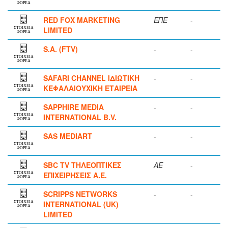
ΦΟΡΕΑ
RED FOX MARKETING
ΕΠΕ
-
LIMITED
ΣΤΟΙΧΕΙΑ
ΦΟΡΕΑ
S.A. (FTV)
-
-
ΣΤΟΙΧΕΙΑ
ΦΟΡΕΑ
SAFARI CHANNEL ΙΔΙΩΤΙΚΗ
-
-
ΚΕΦΑΛΑΙΟΥΧΙΚΗ ΕΤΑΙΡΕΙΑ
ΣΤΟΙΧΕΙΑ
ΦΟΡΕΑ
SAPPHIRE MEDIA
-
-
INTERNATIONAL B.V.
ΣΤΟΙΧΕΙΑ
ΦΟΡΕΑ
SAS MEDIART
-
-
ΣΤΟΙΧΕΙΑ
ΦΟΡΕΑ
SBC TV ΤΗΛΕΟΠΤΙΚΕΣ
ΑΕ
-
ΕΠΙΧΕΙΡΗΣΕΙΣ Α.Ε.
ΣΤΟΙΧΕΙΑ
ΦΟΡΕΑ
SCRIPPS NETWORKS
-
-
INTERNATIONAL (UK)
ΣΤΟΙΧΕΙΑ
ΦΟΡΕΑ
LIMITED