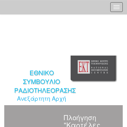
Skip
navigation
ΕΘΝΙΚΟ
ΣΥΜΒΟΥΛΙΟ
ΡΑΔΙΟΤΗΛΕΟΡΑΣΗΣ
Ανεξάρτητη Αρχή
Πλοήγηση
"Καρτέλες