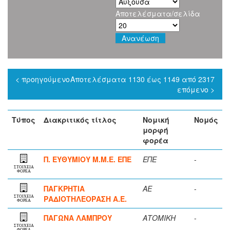
Αποτελέσματα/σελίδα
< προηγούμενο
Αποτελέσματα 1130 έως 1149 από 2317
επόμενο >
Τύπος
Διακριτικός τίτλος
Νομική
Νομός
μορφή
φορέα
Π. ΕΥΘΥΜΙΟΥ Μ.Μ.Ε. ΕΠΕ
ΕΠΕ
-
ΣΤΟΙΧΕΙΑ
ΦΟΡΕΑ
ΠΑΓΚΡΗΤΙΑ
ΑΕ
-
ΡΑΔΙΟΤΗΛΕΟΡΑΣΗ Α.Ε.
ΣΤΟΙΧΕΙΑ
ΦΟΡΕΑ
ΠΑΓΩΝΑ ΛΑΜΠΡΟΥ
ΑΤΟΜΙΚΗ
-
ΣΤΟΙΧΕΙΑ
ΦΟΡΕΑ