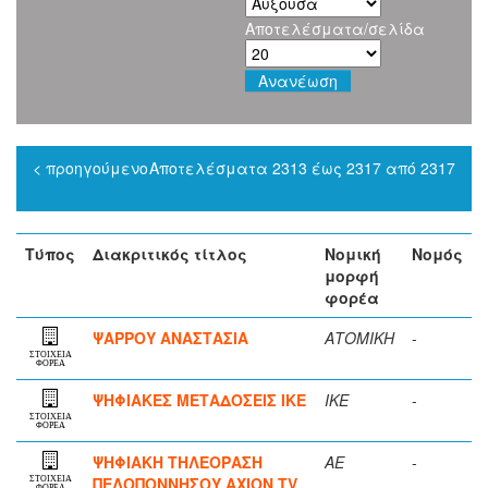
Αποτελέσματα/σελίδα
< προηγούμενο
Αποτελέσματα 2313 έως 2317 από 2317
Τύπος
Διακριτικός τίτλος
Νομική
Νομός
μορφή
φορέα
ΨΑΡΡΟΥ ΑΝΑΣΤΑΣΙΑ
ΑΤΟΜΙΚΗ
-
ΣΤΟΙΧΕΙΑ
ΦΟΡΕΑ
ΨΗΦΙΑΚΕΣ ΜΕΤΑΔΟΣΕΙΣ ΙΚΕ
ΙΚΕ
-
ΣΤΟΙΧΕΙΑ
ΦΟΡΕΑ
ΨΗΦΙΑΚΗ ΤΗΛΕΟΡΑΣΗ
ΑΕ
-
ΠΕΛΟΠΟΝΝΗΣΟΥ ΑΧΙΟΝ TV
ΣΤΟΙΧΕΙΑ
ΦΟΡΕΑ