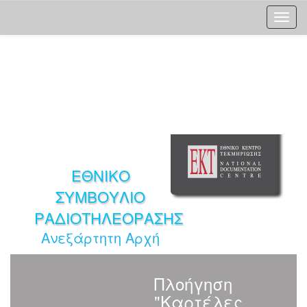
Skip
navigation
ΕΘΝΙΚΟ
ΣΥΜΒΟΥΛΙΟ
ΡΑΔΙΟΤΗΛΕΟΡΑΣΗΣ
Ανεξάρτητη Αρχή
Πλοήγηση
"Καρτέλες