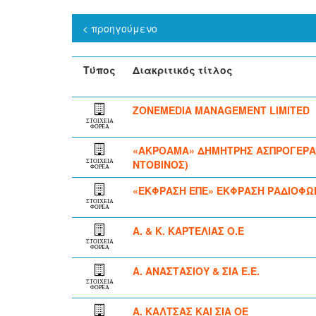
< προηγούμενο
Τύπος
Διακριτικός τίτλος
ZONEMEDIA MANAGEMENT LIMITED
ΣΤΟΙΧΕΙΑ
ΦΟΡΕΑ
«ΑΚΡΟΑΜΑ» ΔΗΜΗΤΡΗΣ ΑΣΠΡΟΓΕΡΑΚΑΣ
ΝΤΟΒΙΝΟΣ)
ΣΤΟΙΧΕΙΑ
ΦΟΡΕΑ
«ΕΚΦΡΑΣΗ ΕΠΕ» ΕΚΦΡΑΣΗ ΡΑΔΙΟΦΩΝΙ
ΣΤΟΙΧΕΙΑ
ΦΟΡΕΑ
Α. & Κ. ΚΑΡΤΕΛΙΑΣ Ο.Ε
ΣΤΟΙΧΕΙΑ
ΦΟΡΕΑ
Α. ΑΝΑΣΤΑΣΙΟΥ & ΣΙΑ Ε.Ε.
ΣΤΟΙΧΕΙΑ
ΦΟΡΕΑ
Α. ΚΑΛΤΣΑΣ ΚΑΙ ΣΙΑ ΟΕ