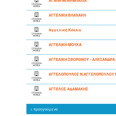
ΑΓΑΠΗ ΜΠΑΡΜΠΑΛΙΑ
ΣΤΟΙΧΕΙΑ
ΦΟΡΕΑ
ΑΓΓΕΛΙΚΗ ΒΛΑΧΑΚΗ
ΣΤΟΙΧΕΙΑ
ΦΟΡΕΑ
Αγγελική Κόκλα
ΣΤΟΙΧΕΙΑ
ΦΟΡΕΑ
ΑΓΓΕΛΙΚΗ ΜΟΥΚΑ
ΣΤΟΙΧΕΙΑ
ΦΟΡΕΑ
ΑΓΓΕΛΙΚΗ ΣΒΟΡΩΝΟΥ - ΑΛΕΞΑΝΔΡΑ 
ΣΤΟΙΧΕΙΑ
ΦΟΡΕΑ
ΑΓΓΕΛΟΠΟΥΛΟΣ Ν.ΑΓΓΕΛΟΠΟΥΛΟΥ 
ΣΤΟΙΧΕΙΑ
ΦΟΡΕΑ
ΑΓΓΕΛΟΣ ΑΔΑΜΑΚΗΣ
ΣΤΟΙΧΕΙΑ
ΦΟΡΕΑ
< προηγούμενο