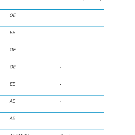
ΟΕ
-
ΕΕ
-
ΟΕ
-
ΟΕ
-
ΕΕ
-
ΑΕ
-
ΑΕ
-