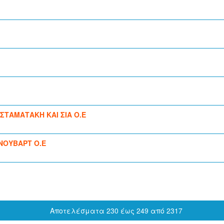
ΣΤΑΜΑΤΑΚΗ ΚΑΙ ΣΙΑ Ο.Ε
ΝΟΥΒΑΡΤ Ο.Ε
Αποτελέσματα 230 έως 249 από 2317