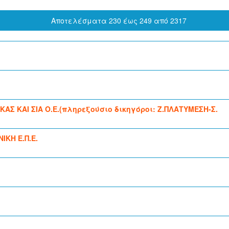
Αποτελέσματα 230 έως 249 από 2317
 ΚΑΙ ΣΙΑ Ο.Ε.(πληρεξούσιο δικηγόροι: Ζ.ΠΛΑΤΥΜΕΣΗ-Σ.
ΚΗ Ε.Π.Ε.