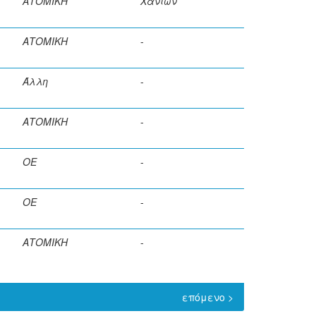
ΑΤΟΜΙΚΗ
Χανίων
ΑΤΟΜΙΚΗ
-
Άλλη
-
ΑΤΟΜΙΚΗ
-
ΟΕ
-
ΟΕ
-
ΑΤΟΜΙΚΗ
-
επόμενο >