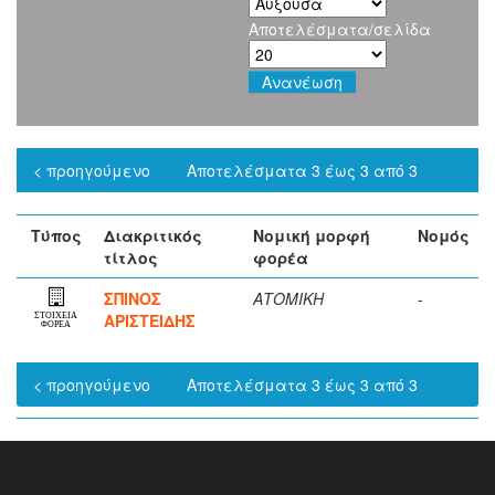
Αποτελέσματα/σελίδα
< προηγούμενο
Αποτελέσματα 3 έως 3 από 3
Τύπος
Διακριτικός
Νομική μορφή
Νομός
τίτλος
φορέα
ΣΠΙΝΟΣ
ΑΤΟΜΙΚΗ
-
ΑΡΙΣΤΕΙΔΗΣ
ΣΤΟΙΧΕΙΑ
ΦΟΡΕΑ
< προηγούμενο
Αποτελέσματα 3 έως 3 από 3