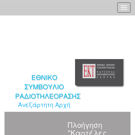
Skip
navigation
ΕΘΝΙΚΟ
ΣΥΜΒΟΥΛΙΟ
ΡΑΔΙΟΤΗΛΕΟΡΑΣΗΣ
Ανεξάρτητη Αρχή
Πλοήγηση
"Καρτέλες