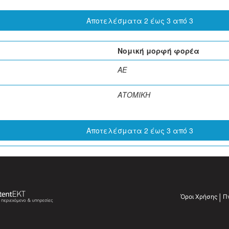
Αποτελέσματα 2 έως 3 από 3
ς
Νομική μορφή φορέα
ΑΕ
ΑΤΟΜΙΚΗ
Αποτελέσματα 2 έως 3 από 3