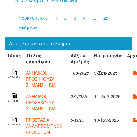
προηγούμενο
1
2
3
4
...
25
επόμενο
Αποτελέσματα σε τεκμήρια:
Τύπος
Τίτλος
Αύξων
Ημερομηνία
Αρχ
εγγράφου
Αριθμός
ΑΝΗΛΙΚΟΙ,
168-2025
9-Σεπ-2025
ΠΡΟΣΗΚΟΥΣΑ
ΑΠΟΦΑΣΗ
ΣΗΜΑΝΣΗ, ΒΙΑ
ΑΝΗΛΙΚΟΙ,
23-2025
11-Φεβ-2025
ΠΡΟΣΗΚΟΥΣΑ
ΑΠΟΦΑΣΗ
ΣΗΜΑΝΣΗ, ΒΙΑ
ΠΡΟΣΤΑΣΙΑ
5-2025
10-Ιαν-2025
ΑΝΑΦΕΡΟΜΕΝΩΝ
ΑΠΟΦΑΣΗ
ΠΡΟΣΩΠΩΝ