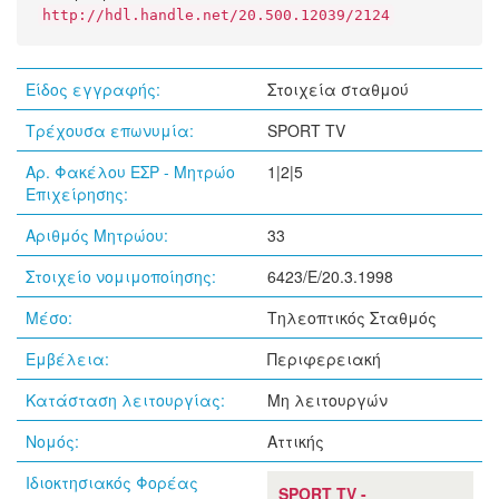
http://hdl.handle.net/20.500.12039/2124
Είδος εγγραφής:
Στοιχεία σταθμού
Τρέχουσα επωνυμία:
SPORT TV
Αρ. Φακέλου ΕΣΡ - Μητρώο
1|2|5
Επιχείρησης:
Αριθμός Μητρώου:
33
Στοιχείο νομιμοποίησης:
6423/Ε/20.3.1998
Μέσο:
Τηλεοπτικός Σταθμός
Εμβέλεια:
Περιφερειακή
Κατάσταση λειτουργίας:
Μη λειτουργών
Νομός:
Αττικής
Ιδιοκτησιακός Φορέας
SPORT TV -