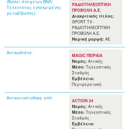
(Βάσει στοιχείων ΒΝΛ/
ΡΑΔΙΟΤΗΛΕΟΠΤΙΚΗ
Τελευταίας εγκεκριμένης
ΠΡΟΒΟΛΗ Α.Ε.
μεταβίβασης):
Διακριτικός τίτλος:
SPORT TV -
ΡΑΔΙΟΤΗΛΕΟΠΤΙΚΗ
ΠΡΟΒΟΛΗ Α.Ε.
Νομική μορφή:
ΑΕ
Αντικαθιστά :
MAGIC ΠΕΙΡΑΙΑ
Νομός:
Αττικής
Μέσο:
Τηλεοπτικός
Σταθμός
Εμβέλεια:
Περιφερειακή
Αντικαταστάθηκε από:
ACTION 24
Νομός:
Αττικής
Μέσο:
Τηλεοπτικός
Σταθμός
Εμβέλεια: