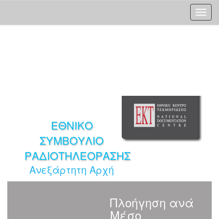
Skip
navigation
ΕΘΝΙΚΟ
ΣΥΜΒΟΥΛΙΟ
ΡΑΔΙΟΤΗΛΕΟΡΑΣΗΣ
Ανεξάρτητη Αρχή
Πλοήγηση ανά
Μέσο