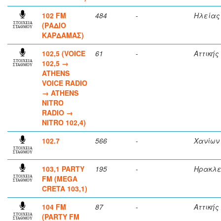
102 FM
484
-
Ηλείας
(ΡΑΔΙΟ
ΣΤΟΙΧΕΙΑ
ΣΤΑΘΜΟΥ
ΚΑΡΔΑΜΑΣ)
102,5 (VOICE
61
-
Αττικής
102,5 →
ΣΤΟΙΧΕΙΑ
ΣΤΑΘΜΟΥ
ATHENS
VOICE RADIO
→ ATHENS
NITRO
RADIO →
NITRO 102,4)
102.7
566
-
Χανίων
ΣΤΟΙΧΕΙΑ
ΣΤΑΘΜΟΥ
103,1 PARTY
195
-
Ηρακλε
FM (MEGA
ΣΤΟΙΧΕΙΑ
ΣΤΑΘΜΟΥ
CRETA 103,1)
104 FM
87
-
Αττικής
(PARTY FM
ΣΤΟΙΧΕΙΑ
ΣΤΑΘΜΟΥ