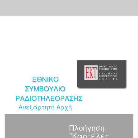
Skip
navigation
ΕΘΝΙΚΟ
ΣΥΜΒΟΥΛΙΟ
ΡΑΔΙΟΤΗΛΕΟΡΑΣΗΣ
Ανεξάρτητη Αρχή
Πλοήγηση
"Καρτέλες