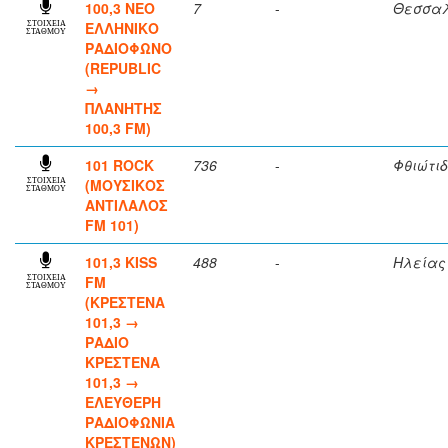
100,3 ΝΕΟ
7
-
Θεσσαλ
ΕΛΛΗΝΙΚΟ
ΣΤΟΙΧΕΙΑ
ΣΤΑΘΜΟΥ
ΡΑΔΙΟΦΩΝΟ
(REPUBLIC
→
ΠΛΑΝΗΤΗΣ
100,3 FM)
101 ROCK
736
-
Φθιώτι
(ΜΟΥΣΙΚΟΣ
ΣΤΟΙΧΕΙΑ
ΣΤΑΘΜΟΥ
ΑΝΤΙΛΑΛΟΣ
FM 101)
101,3 KISS
488
-
Ηλείας
FM
ΣΤΟΙΧΕΙΑ
ΣΤΑΘΜΟΥ
(ΚΡΕΣΤΕΝΑ
101,3 →
ΡΑΔΙΟ
ΚΡΕΣΤΕΝΑ
101,3 →
ΕΛΕΥΘΕΡΗ
ΡΑΔΙΟΦΩΝΙΑ
ΚΡΕΣΤΕΝΩΝ)