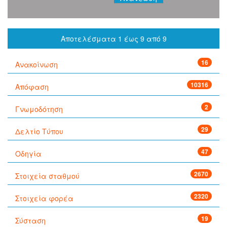
Αποτελέσματα 1 έως 9 από 9
16
Ανακοίνωση
10316
Απόφαση
2
Γνωμοδότηση
29
Δελτίο Τύπου
47
Οδηγία
2670
Στοιχεία σταθμού
2320
Στοιχεία φορέα
19
Σύσταση