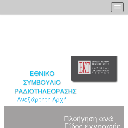
Skip
navigation
ΕΘΝΙΚΟ
ΣΥΜΒΟΥΛΙΟ
ΡΑΔΙΟΤΗΛΕΟΡΑΣΗΣ
Ανεξάρτητη Αρχή
Πλοήγηση ανά
Είδος εγγραφής