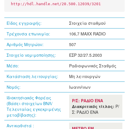
http://hdl.handle.net/20.500.12039/3201
Είδος εγγραφής:
Στοιχεία σταθμού
Τρέχουσα επωνυμία:
106,7 MAXX RADIO
Αριθμός Μητρώου:
507
Στοιχείο νομιμοποίησης:
ΕΣΡ 32/27.5.2003
Μέσο:
Ραδιοφωνικός Σταθμός
Κατάσταση λειτουργίας:
Μη λειτουργών
Νομός:
Ιωαννίνων
Ιδιοκτησιακός Φορέας
Ρ/Σ: ΡΑΔΙΟ ΕΝΑ
(Βάσει στοιχείων ΒΝΛ/
Διακριτικός τίτλος:
Ρ/
Τελευταίας εγκεκριμένης
Σ: ΡΑΔΙΟ ΕΝΑ
μεταβίβασης):
Αντικαθιστά :
METRO FM