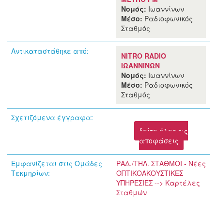
Νομός:
Ιωαννίνων
Μέσο:
Ραδιοφωνικός
Σταθμός
Αντικαταστάθηκε από:
NITRO RADIO
ΙΩΑΝΝΙΝΩΝ
Νομός:
Ιωαννίνων
Μέσο:
Ραδιοφωνικός
Σταθμός
Σχετιζόμενα έγγραφα:
δείτε όλες τις
αποφάσεις
Εμφανίζεται στις Ομάδες
ΡΑΔ./ΤΗΛ. ΣΤΑΘΜΟΙ - Νέες
Τεκμηρίων:
ΟΠΤΙΚΟΑΚΟΥΣΤΙΚΕΣ
ΥΠΗΡΕΣΙΕΣ --> Καρτέλες
Σταθμών