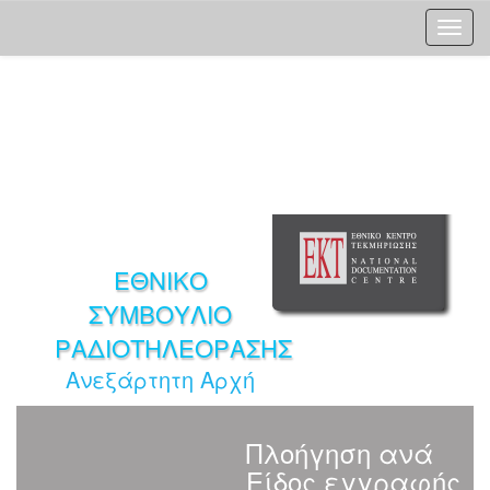
Skip
navigation
ΕΘΝΙΚΟ
ΣΥΜΒΟΥΛΙΟ
ΡΑΔΙΟΤΗΛΕΟΡΑΣΗΣ
Ανεξάρτητη Αρχή
Πλοήγηση ανά
Είδος εγγραφής