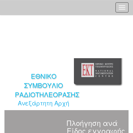
Skip
navigation
ΕΘΝΙΚΟ
ΣΥΜΒΟΥΛΙΟ
ΡΑΔΙΟΤΗΛΕΟΡΑΣΗΣ
Ανεξάρτητη Αρχή
Πλοήγηση ανά
Είδος εγγραφής