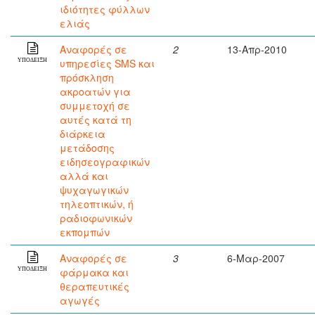
ιδιότητες φύλλων
ελιάς
Αναφορές σε
2
13-Απρ-2010
υπηρεσίες SMS και
ΥΠΟΔΕΙΞΗ
πρόσκληση
ακροατών για
συμμετοχή σε
αυτές κατά τη
διάρκεια
μετάδοσης
ειδησεογραφικών
αλλά και
ψυχαγωγικών
τηλεοπτικών, ή
ραδιοφωνικών
εκπομπών
Αναφορές σε
3
6-Μαρ-2007
φάρμακα και
ΥΠΟΔΕΙΞΗ
θεραπευτικές
αγωγές