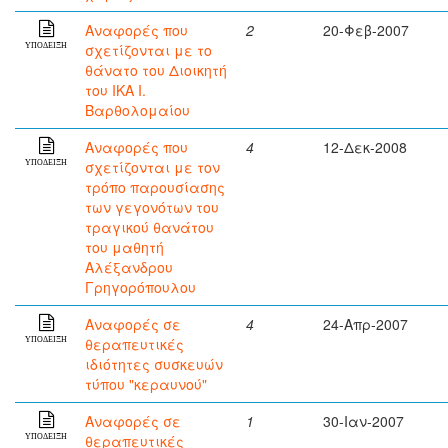
Αναφορές που
2
20-Φεβ-2007
σχετίζονται με το
ΥΠΟΔΕΙΞΗ
θάνατο του Διοικητή
του ΙΚΑ Ι.
Βαρθολομαίου
Αναφορές που
4
12-Δεκ-2008
σχετίζονται με τον
ΥΠΟΔΕΙΞΗ
τρόπο παρουσίασης
των γεγονότων του
τραγικού θανάτου
του μαθητή
Αλέξανδρου
Γρηγορόπουλου
Αναφορές σε
4
24-Απρ-2007
θεραπευτικές
ΥΠΟΔΕΙΞΗ
ιδιότητες συσκευών
τύπου "κεραυνού"
Αναφορές σε
1
30-Ιαν-2007
θεραπευτικές
ΥΠΟΔΕΙΞΗ