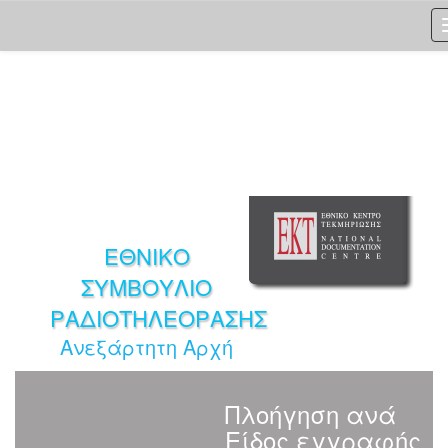
Skip
navigation
ΕΘΝΙΚΟ
ΣΥΜΒΟΥΛΙΟ
ΡΑΔΙΟΤΗΛΕΟΡΑΣΗΣ
Ανεξάρτητη Αρχή
Πλοήγηση ανά
Είδος εγγραφής