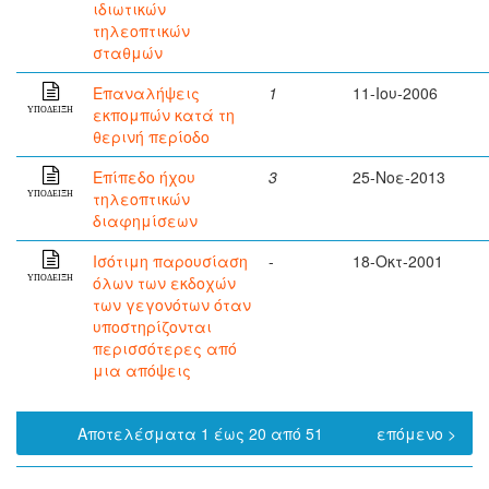
ιδιωτικών
τηλεοπτικών
σταθμών
Επαναλήψεις
1
11-Ιου-2006
εκπομπών κατά τη
ΥΠΟΔΕΙΞΗ
θερινή περίοδο
Επίπεδο ήχου
3
25-Νοε-2013
τηλεοπτικών
ΥΠΟΔΕΙΞΗ
διαφημίσεων
Ισότιμη παρουσίαση
-
18-Οκτ-2001
όλων των εκδοχών
ΥΠΟΔΕΙΞΗ
των γεγονότων όταν
υποστηρίζονται
περισσότερες από
μια απόψεις
Αποτελέσματα 1 έως 20 από 51
επόμενο >