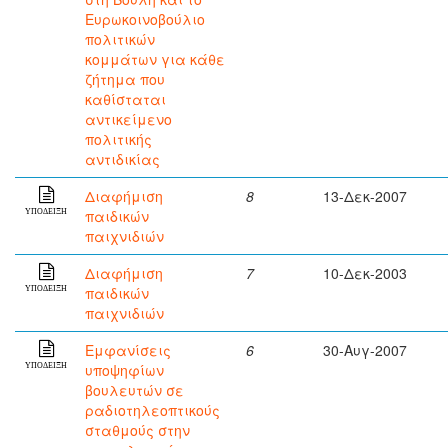
Ευρωκοινοβούλιο
πολιτικών
κομμάτων για κάθε
ζήτημα που
καθίσταται
αντικείμενο
πολιτικής
αντιδικίας
Διαφήμιση
8
13-Δεκ-2007
παιδικών
ΥΠΟΔΕΙΞΗ
παιχνιδιών
Διαφήμιση
7
10-Δεκ-2003
παιδικών
ΥΠΟΔΕΙΞΗ
παιχνιδιών
Εμφανίσεις
6
30-Αυγ-2007
υποψηφίων
ΥΠΟΔΕΙΞΗ
βουλευτών σε
ραδιοτηλεοπτικούς
σταθμούς στην