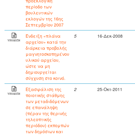
προεκλογική
περίοδο των
βουλευτικών
εκλογών της 16ης
Σεπτεμβρίου 2007
Ένδειξη «πλάνα
5
16-Δεκ-2008
αρχείου» κατά την
ΥΠΟΔΕΙΞΗ
διάρκεια προβολής
μαγνητοσκοπημένου
υλικού αρχείου,
ώστε να μη
δημιουργείται
σύγχυση στο κοινό.
Εξασφάλιση της
2
25-Οκτ-2011
ποιοτικής στάθμης
ΥΠΟΔΕΙΞΗ
των μεταδιδόμενων
σε επανάληψη
(πέραν της θερινής
τηλεοπτικής
περιόδου) εκπομπών
των δημόσιων και