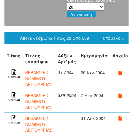
Αποτελέσματα/σελίδα
Αποτελέσματα 1 έως 20 από 509
επόμενο >
Τύπος
Τίτλος
Αύξων
Ημερομηνία
Αρχείο
εγγράφου
Αριθμός
ΒΕΒΑΙΩΣΕΙΣ
31-2004
29-Ιαν-2004
ΝΟΜΙΜΟΥ
ΑΠΟΦΑΣΗ
ΛΕΙΤΟΥΡΓΙΑΣ
ΒΕΒΑΙΩΣΕΙΣ
389-2004
7-Δεκ-2004
ΝΟΜΙΜΟΥ
ΑΠΟΦΑΣΗ
ΛΕΙΤΟΥΡΓΙΑΣ
ΒΕΒΑΙΩΣΕΙΣ
-
31-Δεκ-2004
ΝΟΜΙΜΟΥ
ΑΠΟΦΑΣΗ
ΛΕΙΤΟΥΡΓΙΑΣ