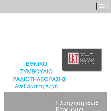
Skip
navigation
ΕΘΝΙΚΟ
ΣΥΜΒΟΥΛΙΟ
ΡΑΔΙΟΤΗΛΕΟΡΑΣΗΣ
Ανεξάρτητη Αρχή
Πλοήγηση ανά
Έτος (για