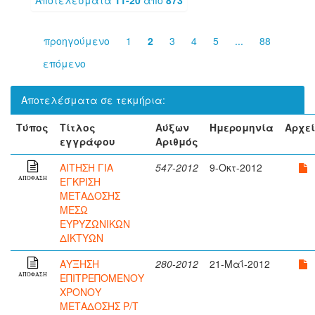
προηγούμενο
1
2
3
4
5
...
88
επόμενο
Αποτελέσματα σε τεκμήρια:
Τύπος
Τίτλος
Αύξων
Ημερομηνία
Αρχε
εγγράφου
Αριθμός
ΑΙΤΗΣΗ ΓΙΑ
547-2012
9-Οκτ-2012
ΕΓΚΡΙΣΗ
ΑΠΟΦΑΣΗ
ΜΕΤΑΔΟΣΗΣ
ΜΕΣΩ
ΕΥΡΥΖΩΝΙΚΩΝ
ΔΙΚΤΥΩΝ
ΑΥΞΗΣΗ
280-2012
21-Μαΐ-2012
ΕΠΙΤΡΕΠΟΜΕΝΟΥ
ΑΠΟΦΑΣΗ
ΧΡΟΝΟΥ
ΜΕΤΑΔΟΣΗΣ Ρ/Τ