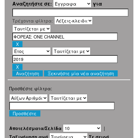
Αναζητήστε σε:
για
Τρέχοντα φίλτρα:
Ξεκινήστε μία νέα αναζήτηση
Προσθέστε φίλτρα:
Αποτελέσματα/Σελίδα
|
Ταξινόμηση ανά
Σε σειρά