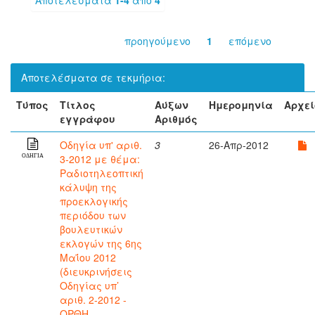
προηγούμενο
1
επόμενο
Αποτελέσματα σε τεκμήρια:
Τύπος
Τίτλος
Αύξων
Ημερομηνία
Αρχεί
εγγράφου
Αριθμός
Οδηγία υπ' αριθ.
3
26-Απρ-2012
3-2012 με θέμα:
ΟΔΗΓΙΑ
Ραδιοτηλεοπτική
κάλυψη της
προεκλογικής
περιόδου των
βουλευτικών
εκλογών της 6ης
Μαΐου 2012
(διευκρινήσεις
Οδηγίας υπ’
αριθ. 2-2012 -
ΟΡΘΗ