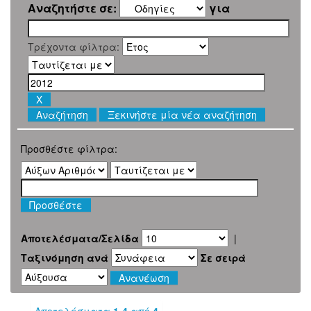
Αναζητήστε σε:
για
Τρέχοντα φίλτρα:
Ξεκινήστε μία νέα αναζήτηση
Προσθέστε φίλτρα:
Αποτελέσματα/Σελίδα
|
Ταξινόμηση ανά
Σε σειρά
Αποτελέσματα
1-4
από
4