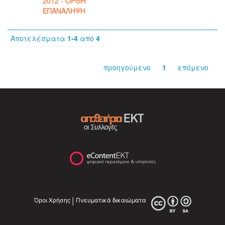
2012 - ΟΡΘΗ
ΕΠΑΝΑΛΗΨΗ
Αποτελέσματα
1-4
από
4
προηγούμενο
1
επόμενο