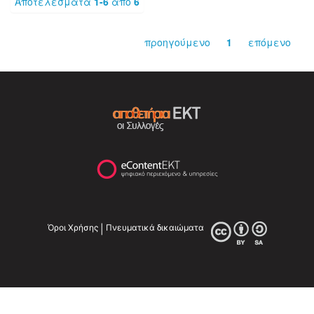
Αποτελέσματα
1-6
από
6
προηγούμενο
1
επόμενο