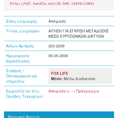
http://hdl.handle.net/20.500.12039/13801
Είδος εγγραφής:
Απόφαση
Τίτλος εγγράφου:
ΑΙΤΗΣΗ ΓΙΑ ΕΓΚΡΙΣΗ ΜΕΤΑΔΟΣΗΣ
ΜΕΣΩ ΕΥΡΥΖΩΝΙΚΩΝ ΔΙΚΤΥΩΝ
Αύξων Αριθμός:
203-2009
Ημερομηνία
05-05-2009
δημοσίευσης:
Σταθμός /
FOX LIFE
Οπτικοακουστική
Μέσο:
Μέσω διαδικτύου
υπηρεσία:
Εμφανίζεται στις
Αποφάσεις --> Πρόγραμμα
Ομάδες Τεκμηρίων:
Ψηφιακά Αρχεία