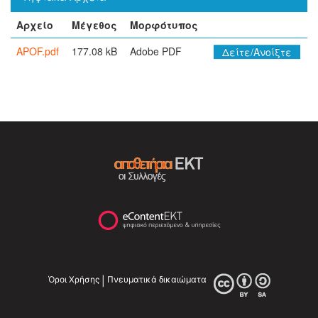
Αρχείο
Μέγεθος
Μορφότυπος
APOF.pdf
177.08 kB
Adobe PDF
Δείτε/Ανοίξτε