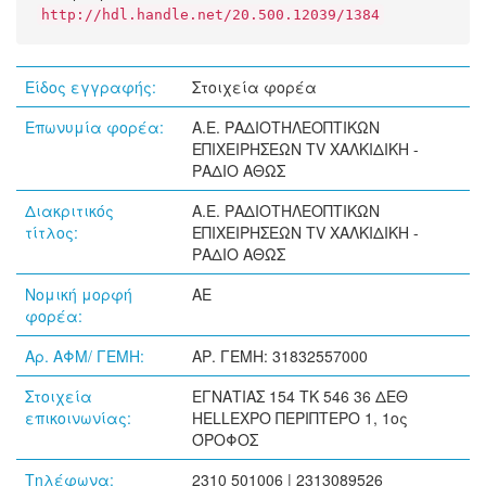
http://hdl.handle.net/20.500.12039/1384
Είδος εγγραφής:
Στοιχεία φορέα
Επωνυμία φορέα:
Α.Ε. ΡΑΔΙΟΤΗΛΕΟΠΤΙΚΩΝ
ΕΠΙΧΕΙΡΗΣΕΩΝ TV ΧΑΛΚΙΔΙΚΗ -
ΡΑΔΙΟ ΑΘΩΣ
Διακριτικός
Α.Ε. ΡΑΔΙΟΤΗΛΕΟΠΤΙΚΩΝ
τίτλος:
ΕΠΙΧΕΙΡΗΣΕΩΝ TV ΧΑΛΚΙΔΙΚΗ -
ΡΑΔΙΟ ΑΘΩΣ
Νομική μορφή
ΑΕ
φορέα:
Αρ. ΑΦΜ/ ΓΕΜΗ:
ΑΡ. ΓΕΜΗ: 31832557000
Στοιχεία
ΕΓΝΑΤΙΑΣ 154 ΤΚ 546 36 ΔΕΘ
επικοινωνίας:
HELLEXPO ΠΕΡΙΠΤΕΡΟ 1, 1ος
ΌΡΟΦΟΣ
Τηλέφωνα:
2310 501006 | 2313089526