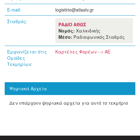
E-mail:
logistirio@atlastv.gr
Σταθμός:
ΡΑΔΙΟ ΑΘΩΣ
Νομός:
Χαλκιδικής
Μέσο:
Ραδιοφωνικός Σταθμός
Εμφανίζεται στις
Καρτέλες Φορέων --> ΑΕ
Ομάδες
Τεκμηρίων:
Ψηφιακά Αρχεία
Δεν υπάρχουν ψηφιακά αρχεία για αυτό το τεκμήριο