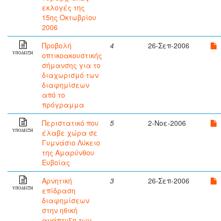
εκλογές της
15ης Οκτωβρίου
2006
Προβολή
4
26-Σεπ-2006
οπτικοακουστικής
ΥΠΟΔΕΙΞΗ
σήμανσης για το
διαχωρισμό των
διαφημίσεων
από το
πρόγραμμα
Περιστατικό που
5
2-Νοε-2006
έλαβε χώρα σε
ΥΠΟΔΕΙΞΗ
Γυμνάσιο Λύκειο
της Αμαρύνθου
Ευβοίας
Αρνητική
3
26-Σεπ-2006
επίδραση
ΥΠΟΔΕΙΞΗ
διαφημίσεων
στην ηθική
ανάπτυξη των