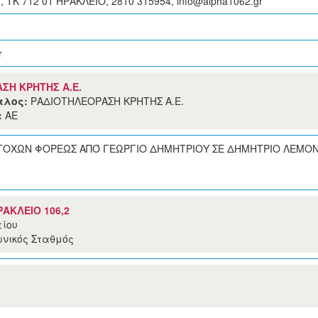
 ΤΚ 712 01 ΗΡΑΚΛΕΙΟ, 2810 315954,
info@alpha1062.gr
r
ΣΗ ΚΡΗΤΗΣ Α.Ε.
ίτλος:
ΡΑΔΙΟΤΗΛΕΟΡΑΣΗ ΚΡΗΤΗΣ Α.Ε.
:
ΑΕ
ΟΧΩΝ ΦΟΡΕΩΣ ΑΠΌ ΓΕΩΡΓΙΟ ΔΗΜΗΤΡΙΟΥ ΣΕ ΔΗΜΗΤΡΙΟ ΛΕΜΟΝΑΚΗ (
ΑΚΛΕΙΟ 106,2
ίου
νικός Σταθμός