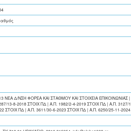
04
ταθμός
013 ΝΕΑ Δ/ΝΣΗ ΦΟΡΕΑ ΚΑΙ ΣΤΑΘΜΟΥ ΚΑΙ ΣΤΟΙΧΕΙΑ ΕΠΙΚΟΙΝΩΝΙΑΣ | Α.
287/13-8-2018 ΣΤΟΙΧ ΠΔ | Α.Π. 1982/2-4-2019 ΣΤΟΙΧ ΠΔ | Α.Π. 3127/
022 ΣΤΟΙΧ ΠΔ | Α.Π. 3611/30-6-2023 ΣΤΟΙΧ ΠΔ | Α.Π. 6250/25-11-20