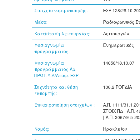
Στοιχείο νομιμοποίησης:
ΕΣΡ 128/26.10.20
Μέσο:
Ραδιοφωνικός Σ
Κατάσταση λειτουργίας:
Λειτουργών
Φυσιογνωμία
Ενημερωτικός
προγράμματος:
Φυσιογνωμία
14658/18.10.07
προγράμματος Αρ.
ΠΡΩΤ.Υ.Δ/Απόφ. ΕΣΡ:
Συχνότητα και θέση
106,2 ΡΟΓΔΙΑ
εκπομπής:
Επικαιροποίηση στοιχείων :
Α.Π. 1111/31.1.2
ΣΤΟΙΧ ΠΔ | Α.Π. 4
| Α.Π. 3067/9-5-2
Νομός:
Ηρακλείου