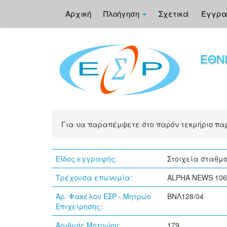
Αρχική
Πλοήγηση
Σχετικά
Εγγρ
Skip
navigation
ΕΘΝ
Για να παραπέμψετε στο παρόν τεκμήριο π
Είδος εγγραφής:
Στοιχεία σταθμ
Τρέχουσα επωνυμία:
ALPHA NEWS 106
Αρ. Φακέλου ΕΣΡ - Μητρώο
ΒΝΛ128/04
Επιχείρησης:
Αριθμός Μητρώου:
179