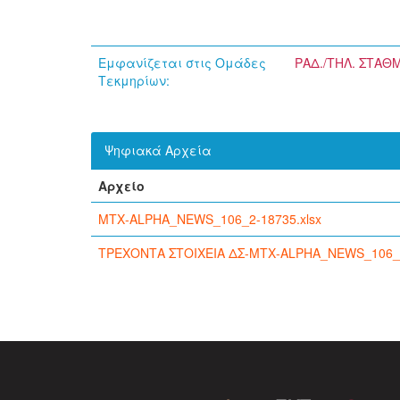
Εμφανίζεται στις Ομάδες
ΡΑΔ./ΤΗΛ. ΣΤΑΘ
Τεκμηρίων:
Ψηφιακά Αρχεία
Αρχείο
ΜΤΧ-ALPHA_NEWS_106_2-18735.xlsx
ΤΡΕΧΟΝΤΑ ΣΤΟΙΧΕΙΑ ΔΣ-ΜΤΧ-ALPHA_NEWS_106_2