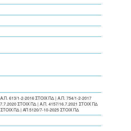
Π. 613/1-2-2016 ΣΤΟΙΧ ΠΔ | Α.Π. 754/1-2-2017
17.7.2020 ΣΤΟΙΧ ΠΔ | Α.Π. 4157/16.7.2021 ΣΤΟΙΧ ΠΔ
24 ΣΤΟΙΧ ΠΔ | ΑΠ 5120/7-10-2025 ΣΤΟΙΧ ΠΔ