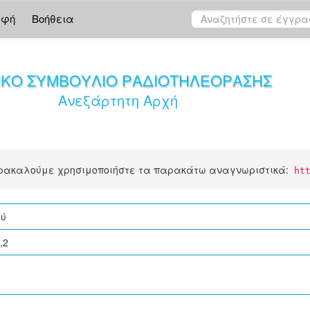
αφή
Βοήθεια
ΙΚΟ ΣΥΜΒΟΥΛΙΟ ΡΑΔΙΟΤΗΛΕΟΡΑΣΗΣ
Ανεξάρτητη Αρχή
αρακαλούμε χρησιμοποιήστε τα παρακάτω αναγνωριστικά:
ht
ού
,2