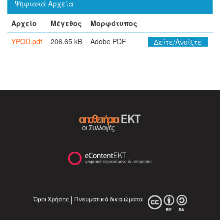
Ψηφιακά Αρχεία
Αρχείο
Μέγεθος
Μορφότυπος
YPOD.pdf
206.65 kB
Adobe PDF
Δείτε/Ανοίξτε