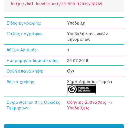
http://hdl.handle.net/20.500.12039/18765
Είδος εγγραφής:
Υπόδειξη
Τίτλος εγγράφου:
Υποβολή κοινωνικών
μηνυμάτων
Αύξων Αριθμός:
1
Ημερομηνία δημοσίευσης:
25-07-2018
Ορθή επανάληψη:
Όχι
Άδεια χρήσης:
Σήμα Δημοσίου Τομέα
Εμφανίζεται στις Ομάδες
Οδηγίες-Συστάσεις -->
Τεκμηρίων:
Υποδείξεις