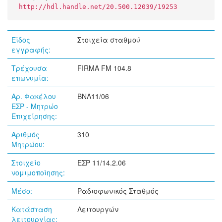
http://hdl.handle.net/20.500.12039/19253
Είδος
Στοιχεία σταθμού
εγγραφής:
Τρέχουσα
FIRMA FM 104.8
επωνυμία:
Αρ. Φακέλου
ΒΝΛ11/06
ΕΣΡ - Μητρώο
Επιχείρησης:
Αριθμός
310
Μητρώου:
Στοιχείο
ΕΣΡ 11/14.2.06
νομιμοποίησης:
Μέσο:
Ραδιοφωνικός Σταθμός
Κατάσταση
Λειτουργών
λειτουργίας: