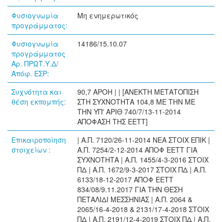
Φυσιογνωμία
Μη ενημερωτικός
προγράμματος:
Φυσιογνωμία
14186/15.10.07
προγράμματος
Αρ. ΠΡΩΤ.Υ.Δ/
Απόφ. ΕΣΡ:
Συχνότητα και
90,7 ΑΡΟΗ | | [ΑΝΕΚΤΗ ΜΕΤΑΤΟΠΙΣΗ
θέση εκπομπής:
ΣΤΗ ΣΥΧΝΟΤΗΤΑ 104,8 ΜΕ ΤΗΝ ΜΕ
ΤΗΝ ΥΠ' ΑΡΙΘ 740/7/13-11-2014
ΑΠΟΦΑΣΗ ΤΗΣ ΕΕΤΤ]
Επικαιροποίηση
| Α.Π. 7120/26-11-2014 ΝΕΑ ΣΤΟΙΧ ΕΠΙΚ |
στοιχείων :
Α.Π. 7254/2-12-2014 ΑΠΟΦ ΕΕΤΤ ΓΙΑ
ΣΥΧΝΟΤΗΤΑ | Α.Π. 1455/4-3-2016 ΣΤΟΙΧ
ΠΔ | Α.Π. 1672/9-3-2017 ΣΤΟΙΧ ΠΔ | Α.Π.
6133/18-12-2017 ΑΠΟΦ ΕΕΤΤ
834/08/9.11.2017 ΓΙΑ ΤΗΝ ΘΕΣΗ
ΠΕΤΑΛΙΔΙ ΜΕΣΣΗΝΙΑΣ | Α.Π. 2064 &
2065/16-4-2018 & 2131/17-4-2018 ΣΤΟΙΧ
ΠΔ | Α.Π. 2191/12-4-2019 ΣΤΟΙΧ ΠΔ | Α.Π.