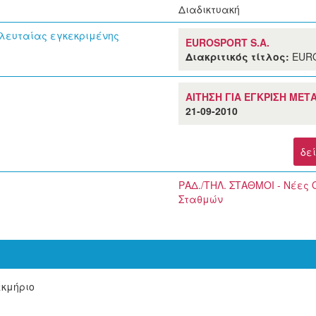
Διαδικτυακή
ελευταίας εγκεκριμένης
EUROSPORT S.A.
Διακριτικός τίτλος:
EURO
ΑΙΤΗΣΗ ΓΙΑ ΕΓΚΡΙΣΗ ΜΕ
21-09-2010
δε
ΡΑΔ./ΤΗΛ. ΣΤΑΘΜΟΙ - Νέες
Σταθμών
εκμήριο