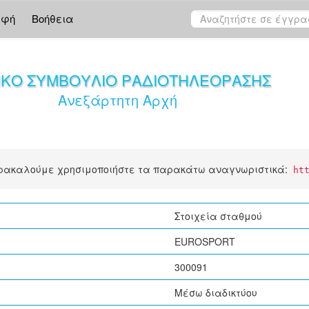
αφή
Βοήθεια
ΙΚΟ ΣΥΜΒΟΥΛΙΟ ΡΑΔΙΟΤΗΛΕΟΡΑΣΗΣ
Ανεξάρτητη Αρχή
αρακαλούμε χρησιμοποιήστε τα παρακάτω αναγνωριστικά:
ht
Στοιχεία σταθμού
EUROSPORT
300091
Μέσω διαδικτύου