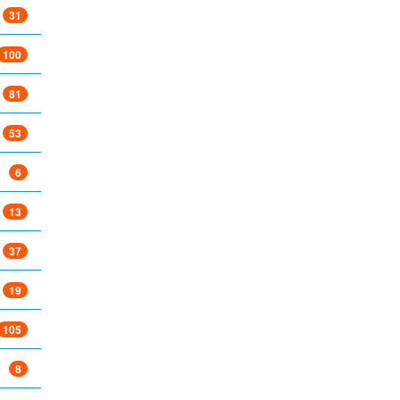
31
100
81
53
6
13
37
19
105
8