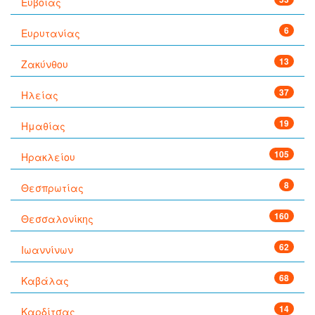
Εύβοιας
6
Ευρυτανίας
13
Ζακύνθου
37
Ηλείας
19
Ημαθίας
105
Ηρακλείου
8
Θεσπρωτίας
160
Θεσσαλονίκης
62
Ιωαννίνων
68
Καβάλας
14
Καρδίτσας