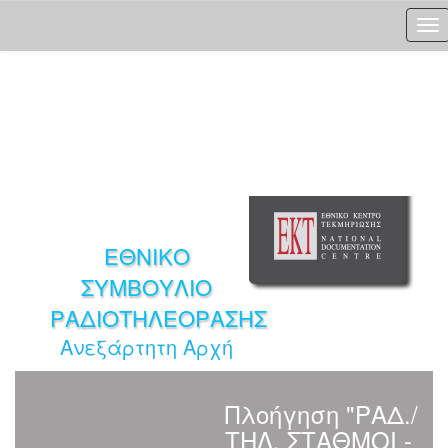
Skip
navigation
ΕΘΝΙΚΟ
ΣΥΜΒΟΥΛΙΟ
ΡΑΔΙΟΤΗΛΕΟΡΑΣΗΣ
Ανεξάρτητη Αρχή
Πλοήγηση "ΡΑΔ./
ΤΗΛ. ΣΤΑΘΜΟΙ -