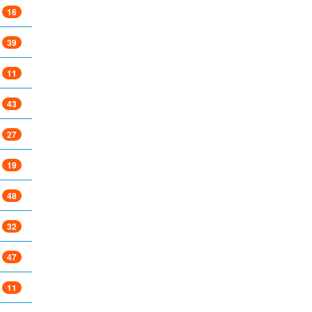
16
39
11
43
27
19
48
32
47
11