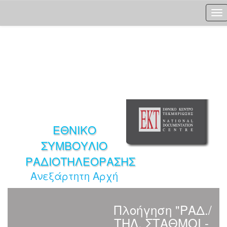
Skip
navigation
ΕΘΝΙΚΟ
ΣΥΜΒΟΥΛΙΟ
ΡΑΔΙΟΤΗΛΕΟΡΑΣΗΣ
Ανεξάρτητη Αρχή
Πλοήγηση "ΡΑΔ./
ΤΗΛ. ΣΤΑΘΜΟΙ -