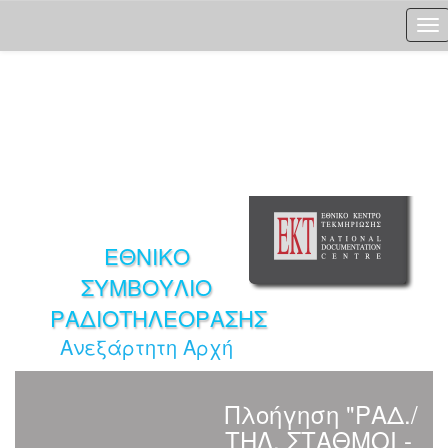
Skip
navigation
ΕΘΝΙΚΟ
ΣΥΜΒΟΥΛΙΟ
ΡΑΔΙΟΤΗΛΕΟΡΑΣΗΣ
Ανεξάρτητη Αρχή
Πλοήγηση "ΡΑΔ./
ΤΗΛ. ΣΤΑΘΜΟΙ -