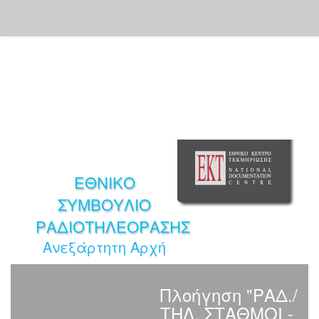
Skip
navigation
ΕΘΝΙΚΟ
ΣΥΜΒΟΥΛΙΟ
ΡΑΔΙΟΤΗΛΕΟΡΑΣΗΣ
Ανεξάρτητη Αρχή
Πλοήγηση "ΡΑΔ./
ΤΗΛ. ΣΤΑΘΜΟΙ -