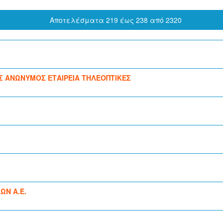
Αποτελέσματα 219 έως 238 από 2320
Σ ΑΝΩΝΥΜΟΣ ΕΤΑΙΡΕΙΑ ΤΗΛΕΟΠΤΙΚΕΣ
ΩΝ Α.Ε.