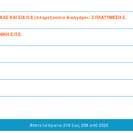
 ΚΑΙ ΣΙΑ Ο.Ε.(πληρεξούσιο δικηγόροι: Ζ.ΠΛΑΤΥΜΕΣΗ-Σ.
ΚΗ Ε.Π.Ε.
Αποτελέσματα 219 έως 238 από 2320