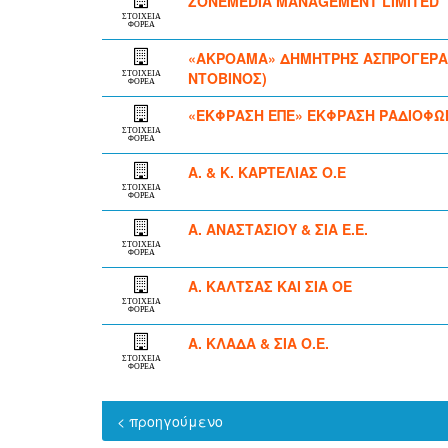
ZONEMEDIA MANAGEMENT LIMITED
ΣΤΟΙΧΕΙΑ
ΦΟΡΕΑ
«ΑΚΡΟΑΜΑ» ΔΗΜΗΤΡΗΣ ΑΣΠΡΟΓΕΡΑΚΑΣ
ΝΤΟΒΙΝΟΣ)
ΣΤΟΙΧΕΙΑ
ΦΟΡΕΑ
«ΕΚΦΡΑΣΗ ΕΠΕ» ΕΚΦΡΑΣΗ ΡΑΔΙΟΦΩΝΙ
ΣΤΟΙΧΕΙΑ
ΦΟΡΕΑ
Α. & Κ. ΚΑΡΤΕΛΙΑΣ Ο.Ε
ΣΤΟΙΧΕΙΑ
ΦΟΡΕΑ
Α. ΑΝΑΣΤΑΣΙΟΥ & ΣΙΑ Ε.Ε.
ΣΤΟΙΧΕΙΑ
ΦΟΡΕΑ
Α. ΚΑΛΤΣΑΣ ΚΑΙ ΣΙΑ ΟΕ
ΣΤΟΙΧΕΙΑ
ΦΟΡΕΑ
Α. ΚΛΑΔΑ & ΣΙΑ Ο.Ε.
ΣΤΟΙΧΕΙΑ
ΦΟΡΕΑ
< προηγούμενο