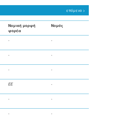
επόμενο >
Νομική μορφή
Νομός
φορέα
-
-
-
-
-
-
ΕΕ
-
-
-
-
-