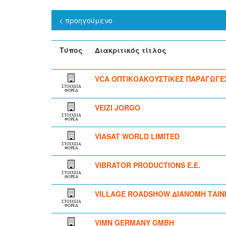
< προηγούμενο
Τύπος
Διακριτικός τίτλος
VCA ΟΠΤΙΚΟΑΚΟΥΣΤΙΚΕΣ ΠΑΡΑΓΩΓΕ
ΣΤΟΙΧΕΙΑ
ΦΟΡΕΑ
VEIZI JORGO
ΣΤΟΙΧΕΙΑ
ΦΟΡΕΑ
VIASAT WORLD LIMITED
ΣΤΟΙΧΕΙΑ
ΦΟΡΕΑ
VIBRATOR PRODUCTIONS Ε.Ε.
ΣΤΟΙΧΕΙΑ
ΦΟΡΕΑ
VILLAGE ROADSHOW ΔΙΑΝΟΜΗ ΤΑΙΝΙ
ΣΤΟΙΧΕΙΑ
ΦΟΡΕΑ
VIMN GERMANY GMBH