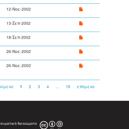
12-Νοε-2002
13-Σεπ-2002
18-Σεπ-2002
26-Νοε-2002
26-Νοε-2002
ούμενο
1
2
3
4
...
18
επόμενο