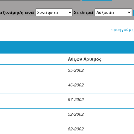
αξινόμηση ανά
Σε σειρά
προηγούμε
Αύξων Αριθμός
35-2002
46-2002
97-2002
52-2002
82-2002