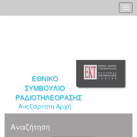
Skip
navigation
ΕΘΝΙΚΟ
ΣΥΜΒΟΥΛΙΟ
ΡΑΔΙΟΤΗΛΕΟΡΑΣΗΣ
Ανεξάρτητη Αρχή
Αναζήτηση