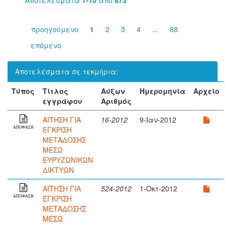
προηγούμενο
1
2
3
4
...
88
επόμενο
Αποτελέσματα σε τεκμήρια:
Τύπος
Τίτλος
Αύξων
Ημερομηνία
Αρχείο
εγγράφου
Αριθμός
ΑΙΤΗΣΗ ΓΙΑ
16-2012
9-Ιαν-2012
ΕΓΚΡΙΣΗ
ΑΠΟΦΑΣΗ
ΜΕΤΑΔΟΣΗΣ
ΜΕΣΩ
ΕΥΡΥΖΩΝΙΚΩΝ
ΔΙΚΤΥΩΝ
ΑΙΤΗΣΗ ΓΙΑ
524-2012
1-Οκτ-2012
ΕΓΚΡΙΣΗ
ΑΠΟΦΑΣΗ
ΜΕΤΑΔΟΣΗΣ
ΜΕΣΩ