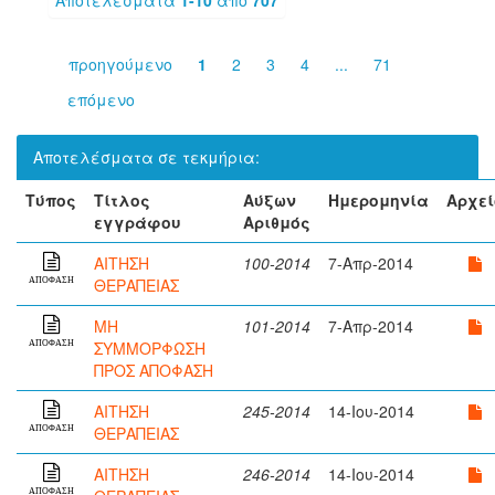
προηγούμενο
1
2
3
4
...
71
επόμενο
Αποτελέσματα σε τεκμήρια:
Τύπος
Τίτλος
Αύξων
Ημερομηνία
Αρχεί
εγγράφου
Αριθμός
ΑΙΤΗΣΗ
100-2014
7-Απρ-2014
ΘΕΡΑΠΕΙΑΣ
ΑΠΟΦΑΣΗ
ΜΗ
101-2014
7-Απρ-2014
ΣΥΜΜΟΡΦΩΣΗ
ΑΠΟΦΑΣΗ
ΠΡΟΣ ΑΠΟΦΑΣΗ
ΑΙΤΗΣΗ
245-2014
14-Ιου-2014
ΘΕΡΑΠΕΙΑΣ
ΑΠΟΦΑΣΗ
ΑΙΤΗΣΗ
246-2014
14-Ιου-2014
ΑΠΟΦΑΣΗ