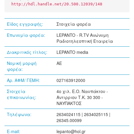
http://hdl.handle.net/20.500.12039/148
Είδος εγγραφής:
Στοιχεία φορέα
Επωνυμία φορέα:
LEPANTO - R.TV Ανώνυμη
Ραδιοτηλεοπτική Εταιρεία
Διακριτικός τίτλος:
LEPANTO media
Νομική μορφή
ΑΕ
φορέα:
Αρ. ΑΦΜ/ ΓΕΜΗ:
027163912000
Στοιχεία
4ο χιλ. Ε.Ο. Ναυπάκτου -
επικοινωνίας:
Αντιρριου Τ.Κ. 30 300 -
ΝΑΥΠΑΚΤΟΣ
Τηλέφωνα:
2634024115 | 2634025115 |
26345.00099
E-mail:
lepanto@hol.gr