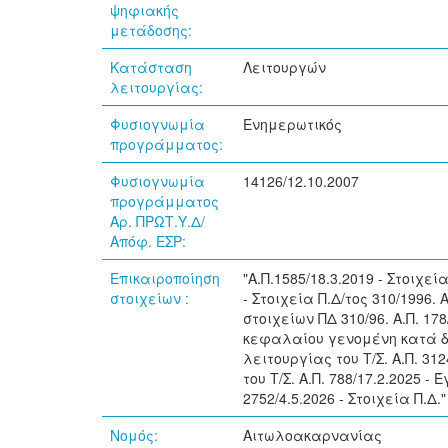
ψηφιακής
μετάδοσης:
Κατάσταση
Λειτουργών
λειτουργίας:
Φυσιογνωμία
Ενημερωτικός
προγράμματος:
Φυσιογνωμία
14126/12.10.2007
προγράμματος
Αρ. ΠΡΩΤ.Υ.Δ/
Απόφ. ΕΣΡ:
Επικαιροποίηση
"Α.Π.1585/18.3.2019 - Στοιχεία
στοιχείων :
- Στοιχεία Π.Δ/τος 310/1996.
στοιχείων ΠΔ 310/96. Α.Π. 17
κεφαλαίου γενομένη κατά δή
λειτουργίας του Τ/Σ. Α.Π. 31
του Τ/Σ. Α.Π. 788/17.2.2025 
2752/4.5.2026 - Στοιχεία Π.Δ."
Νομός:
Αιτωλοακαρνανίας