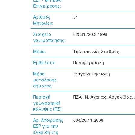
Επιχείρησης:
Αριθμός
51
Μητρώου:
Στοιχείο
6253/Ε/20.3.1998
νομιμοποίησης:
Μέσο:
Τηλεοπτικός Σταθμός
Εμβέλεια:
Περιφερειακή
Μέσο
Επίγεια ψηφιακή
μετάδοσης
σήματος:
Περιοχή
ΠΖ-6: Ν. Αχαϊας, Αργολίδας,
γεωγραφική
κάλυψης (ΠΖ):
Αρ. Απόφασης
604/20.11.2008
ΕΣΡ για την
έγκριση της