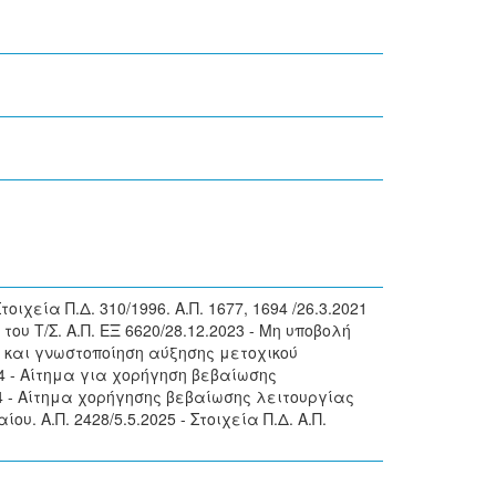
Στοιχεία Π.Δ. 310/1996. Α.Π. 1677, 1694 /26.3.2021
του Τ/Σ. Α.Π. ΕΞ 6620/28.12.2023 - Μη υποβολή
θώς και γνωστοποίηση αύξησης μετοχικού
4 - Αίτημα για χορήγηση βεβαίωσης
2024 - Αίτημα χορήγησης βεβαίωσης λειτουργίας
υ. Α.Π. 2428/5.5.2025 - Στοιχεία Π.Δ. Α.Π.