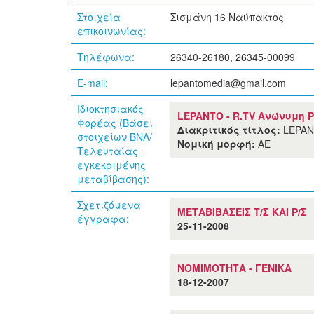
Στοιχεία
Σισμάνη 16 Ναύπακτος
επικοινωνίας:
Τηλέφωνα:
26340-26180, 26345-00099
E-mail:
lepantomedia@gmail.com
Ιδιοκτησιακός
LEPANTO - R.TV Ανώνυμη 
Φορέας (Βάσει
Διακριτικός τίτλος:
LEPAN
στοιχείων ΒΝΛ/
Νομική μορφή:
ΑΕ
Τελευταίας
εγκεκριμένης
μεταβίβασης):
Σχετιζόμενα
ΜΕΤΑΒΙΒΑΣΕΙΣ Τ/Σ ΚΑΙ Ρ/Σ
έγγραφα:
25-11-2008
ΝΟΜΙΜΟΤΗΤΑ - ΓΕΝΙΚΑ
18-12-2007