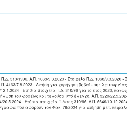
 Π.Δ. 310/1996. Α.Π. 1068/9.3.2020 - Στοιχεία Π.Δ. 1068/9.3.2020 - 
 Α.Π. 4163/7.8.2023 - Αιτήση για χορήγηση βεβαίωσης λειτουργίας 
8/12.1.2024 - Ετήσια στοιχεία Π.Δ. 310/96 για το έτος 2023, κα
λωση του φορέως και τελούσα υπό έλεγχο. Α.Π. 3220/22.5.202
24/20.5.2024 - Ετήσια στοιχεία Π.Δ/τος 310/96. Α.Π. 6649/10.12.
- Έγγραφα που αφορούν τον Φακ. 76/2024 για αύξηση μετ. κεφαλαίο