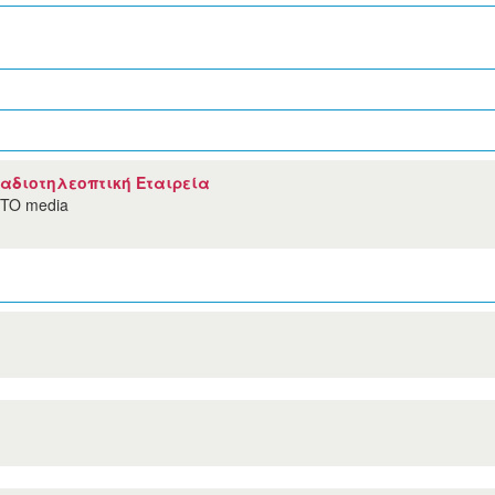
Ραδιοτηλεοπτική Εταιρεία
TO media