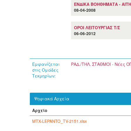
ΕΝΔΙΚΑ ΒΟΗΘΗΜΑΤΑ - ΑΙΤΗ
08-04-2008
ΟΡΟΙ ΛΕΙΤΟΥΡΓΙΑΣ Τ/Σ
06-06-2012
Εμφανίζεται
ΡΑΔ./ΤΗΛ. ΣΤΑΘΜΟΙ - Νέες 
στις Ομάδες
Τεκμηρίων:
Ψηφιακά Αρχεία
Αρχείο
MTX-LEPANTO_TV-2151.xlsx